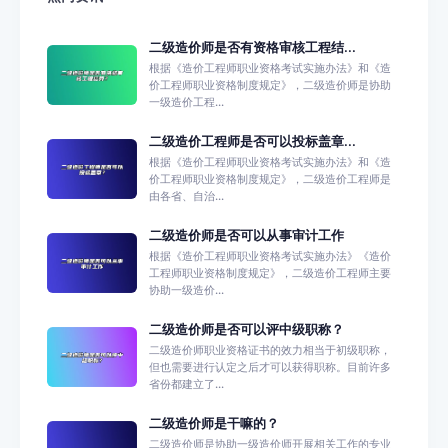
二级造价师是否有资格审核工程结...
根据《造价工程师职业资格考试实施办法》和《造
价工程师职业资格制度规定》，二级造价师是协助
一级造价工程...
二级造价工程师是否可以投标盖章...
根据《造价工程师职业资格考试实施办法》和《造
价工程师职业资格制度规定》，二级造价工程师是
由各省、自治...
二级造价师是否可以从事审计工作
根据《造价工程师职业资格考试实施办法》《造价
工程师职业资格制度规定》，二级造价工程师主要
协助一级造价...
二级造价师是否可以评中级职称？
二级造价师职业资格证书的效力相当于初级职称，
但也需要进行认定之后才可以获得职称。目前许多
省份都建立了...
二级造价师是干嘛的？
二级造价师是协助一级造价师开展相关工作的专业