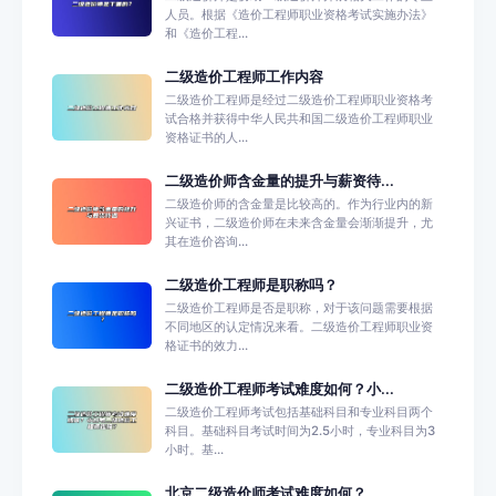
人员。根据《造价工程师职业资格考试实施办法》
和《造价工程...
二级造价工程师工作内容
二级造价工程师是经过二级造价工程师职业资格考
试合格并获得中华人民共和国二级造价工程师职业
资格证书的人...
二级造价师含金量的提升与薪资待...
二级造价师的含金量是比较高的。作为行业内的新
兴证书，二级造价师在未来含金量会渐渐提升，尤
其在造价咨询...
二级造价工程师是职称吗？
二级造价工程师是否是职称，对于该问题需要根据
不同地区的认定情况来看。二级造价工程师职业资
格证书的效力...
二级造价工程师考试难度如何？小...
二级造价工程师考试包括基础科目和专业科目两个
科目。基础科目考试时间为2.5小时，专业科目为3
小时。基...
北京二级造价师考试难度如何？