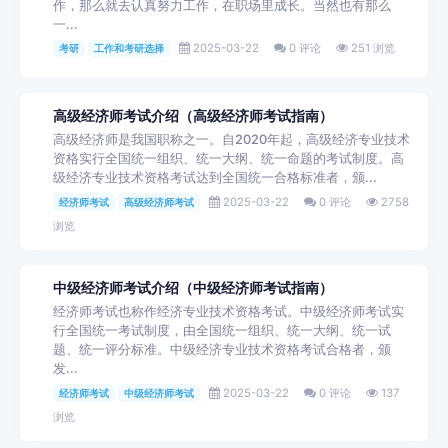
作，那么就去认真努力工作，在职场里成长。当然也有那么
一...
2025-03-22
0 评论
251 浏览
考研
工作和考研选择
高级经济师考试介绍（高级经济师考试指南）
高级经济师是我国职称之一。自2020年起，高级经济专业技术
资格实行全国统一组织、统一大纲、统一命题的考试制度。高
级经济专业技术资格考试达到全国统一合格标准者，颁...
2025-03-22
0 评论
2758
经济师考试
高级经济师考试
浏览
中级经济师考试介绍（中级经济师考试指南）
经济师考试也称作经济专业技术资格考试。中级经济师考试实
行全国统一考试制度，由全国统一组织、统一大纲、统一试
题、统一评分标准。中级经济专业技术资格考试合格者，颁
发...
2025-03-22
0 评论
137
经济师考试
中级经济师考试
浏览