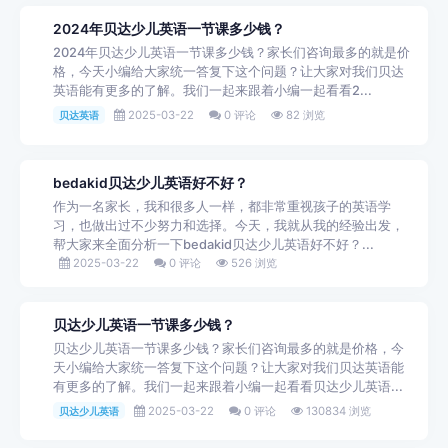
2024年贝达少儿英语一节课多少钱？
2024年贝达少儿英语一节课多少钱？家长们咨询最多的就是价
格，今天小编给大家统一答复下这个问题？让大家对我们贝达
英语能有更多的了解。我们一起来跟着小编一起看看2...
2025-03-22
0 评论
82 浏览
贝达英语
bedakid贝达少儿英语好不好？
作为一名家长，我和很多人一样，都非常重视孩子的英语学
习，也做出过不少努力和选择。今天，我就从我的经验出发，
帮大家来全面分析一下bedakid贝达少儿英语好不好？...
2025-03-22
0 评论
526 浏览
贝达少儿英语一节课多少钱？
贝达少儿英语一节课多少钱？家长们咨询最多的就是价格，今
天小编给大家统一答复下这个问题？让大家对我们贝达英语能
有更多的了解。我们一起来跟着小编一起看看贝达少儿英语...
2025-03-22
0 评论
130834 浏览
贝达少儿英语