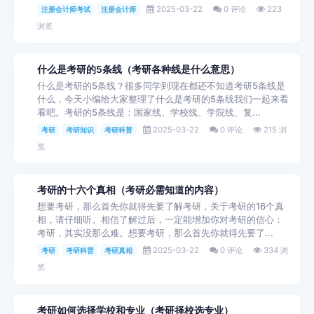
2025-03-22
0 评论
223
注册会计师考试
注册会计师
浏览
什么是考研的5条线（考研各种线是什么意思）
什么是考研的5条线？很多同学到现在都还不知道考研5条线是
什么，今天小编给大家整理了什么是考研的5条线我们一起来看
看吧。考研的5条线是：国家线、学校线、学院线、复...
2025-03-22
0 评论
215 浏
考研
考研知识
考研科普
览
考研的十六个真相（考研必需知道的内容）
想要考研，那么首先你就得先要了解考研，关于考研的16个真
相，请仔细听。相信了解过后，一定能增加你对考研的信心：
考研，其实没那么难。想要考研，那么首先你就得先要了...
2025-03-22
0 评论
334 浏
考研
考研科普
考研真相
览
考研如何选择学校和专业（考研择校选专业）