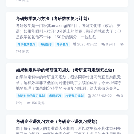
174 浏览
考研数学复习方法（考研数学复习计划）
考研数学是一门极其amazing的科目，考研文化课（政治、英
语）如果能跟别人拉开10分以上的差距，那分差就很大了；但
是数学爸爸他不一样，150分的满分，一拉往往...
2025-03-22
0 评论
考研数学复习
考研数学
考研复习
174 浏览
如果制定科学的考研复习规划（考研复习规划怎么做）
如果制定科学的考研复习规划，很多同学对复习简直是杂乱无
章，这样效率非常低的同时也影响了后续的成绩，今天小编特
地的整理了如果制定科学的考研复习规划，给大家做为参考...
2025-03-22
0
制定科学的复习规划
考研复习
考研复习规划
评论
156 浏览
考研专业课复习方法（考研专业课复习规划）
由于每个考研人的专业课大不相同，所以这里就不具体举例去