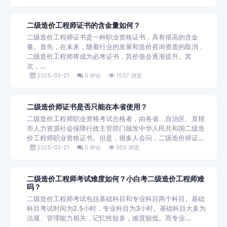
二级造价工程师证书的含金量如何？
二级造价工程师证书是一种职业资格证书，具有很高的含金
量。首先，在未来，随着行业的发展和造价咨询资质的取消，
二级造价工程师将成为必考证书，其价值会逐渐提升。其
次，...
2025-03-21
0 评论
1537 浏览
二级造价师证书是否只能在本省使用？
二级造价工程师职业资格考试合格者，由各省、自治区、直辖
市人力资源社会保障行政主管部门颁发中华人民共和国二级造
价工程师职业资格证书。但是，很多人会问，二级造价师证...
2025-03-21
0 评论
955 浏览
二级造价工程师考试难度如何？小白考二级造价工程师难
吗？
二级造价工程师考试包括基础科目和专业科目两个科目。基础
科目考试时间为2.5小时，专业科目为3小时。基础科目大多为
法规、管理能力相关，记忆性较多，难度较低。而专业...