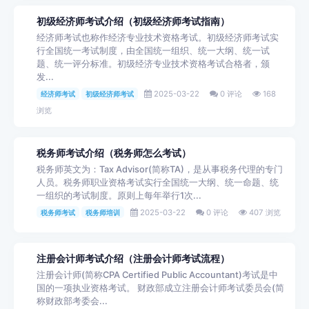
初级经济师考试介绍（初级经济师考试指南）
经济师考试也称作经济专业技术资格考试。初级经济师考试实
行全国统一考试制度，由全国统一组织、统一大纲、统一试
题、统一评分标准。初级经济专业技术资格考试合格者，颁
发...
2025-03-22
0 评论
168
经济师考试
初级经济师考试
浏览
税务师考试介绍（税务师怎么考试）
税务师英文为：Tax Advisor(简称TA)，是从事税务代理的专门
人员。税务师职业资格考试实行全国统一大纲、统一命题、统
一组织的考试制度。原则上每年举行1次...
2025-03-22
0 评论
407 浏览
税务师考试
税务师培训
注册会计师考试介绍（注册会计师考试流程）
注册会计师(简称CPA Certified Public Accountant)考试是中
国的一项执业资格考试。 财政部成立注册会计师考试委员会(简
称财政部考委会...