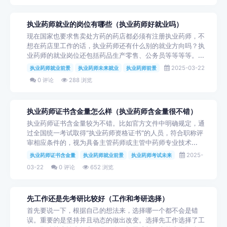
执业药师就业的岗位有哪些（执业药师好就业吗）
现在国家也要求售卖处方药的药店都必须有注册执业药师，不
想在药店里工作的话，执业药师还有什么别的就业方向吗？执
业药师的就业岗位还包括药品生产零售、公务员等等等等。...
2025-03-22
执业药师就业前景
执业药师未来就业
执业药师前景
0 评论
288 浏览
执业药师证书含金量怎么样（执业药师含金量很不错）
执业药师证书含金量较为不错。比如官方文件中明确规定，通
过全国统一考试取得“执业药师资格证书”的人员，符合职称评
审相应条件的，视为具备主管药师或主管中药师专业技术...
2025-
执业药师证书含金量
执业药师就业前景
执业药师考试未来
03-22
0 评论
652 浏览
先工作还是先考研比较好（工作和考研选择）
首先要说一下，根据自己的想法来，选择哪一个都不会是错
误。重要的是坚持并且动态的做出改变。选择先工作选择了工