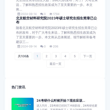
究生招生简章(招生人数：260人)的发布，对于广大考生来
说，了解和熟悉招生政策成为了至关重要的一步。本文
将...
2024-09-14
0
1794
北京航空材料研究院2023年硕士研究生招生简章已公
布
随着北京航空材料研究院2023年硕士研究生招生简章已公
布的发布，对于广大考生来说，了解和熟悉招生政策成为
了至关重要的一步。本文将从总体阐述、细节解析和备考
建议三...
2024-09-14
0
206
共106条
1
2
3
4
5
下一页
最后一页
热门资讯
24考研什么时候开始？现在应该...
进入11月，23考研已经到了冲刺阶段，24考研也要
提上日程，不能再拖延了！ 不少24考研的同学...