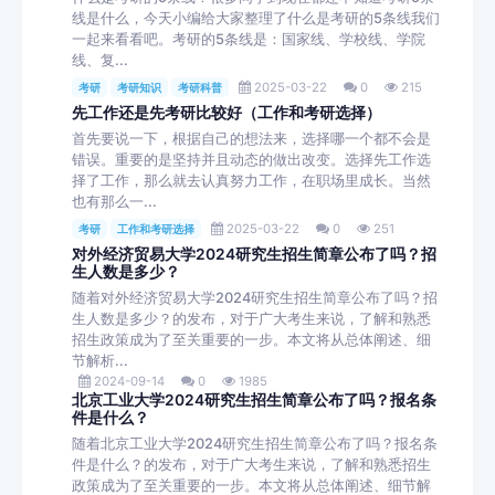
线是什么，今天小编给大家整理了什么是考研的5条线我们
一起来看看吧。考研的5条线是：国家线、学校线、学院
线、复...
2025-03-22
0
215
考研
考研知识
考研科普
先工作还是先考研比较好（工作和考研选择）
首先要说一下，根据自己的想法来，选择哪一个都不会是
错误。重要的是坚持并且动态的做出改变。选择先工作选
择了工作，那么就去认真努力工作，在职场里成长。当然
也有那么一...
2025-03-22
0
251
考研
工作和考研选择
对外经济贸易大学2024研究生招生简章公布了吗？招
生人数是多少？
随着对外经济贸易大学2024研究生招生简章公布了吗？招
生人数是多少？的发布，对于广大考生来说，了解和熟悉
招生政策成为了至关重要的一步。本文将从总体阐述、细
节解析...
2024-09-14
0
1985
北京工业大学2024研究生招生简章公布了吗？报名条
件是什么？
随着北京工业大学2024研究生招生简章公布了吗？报名条
件是什么？的发布，对于广大考生来说，了解和熟悉招生
政策成为了至关重要的一步。本文将从总体阐述、细节解