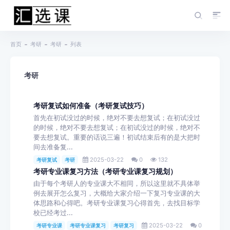
首页
考研
考研
列表
考研
考研复试如何准备（考研复试技巧）
首先在初试没过的时候，绝对不要去想复试；在初试没过
的时候，绝对不要去想复试；在初试没过的时候，绝对不
要去想复试。重要的话说三遍！初试结束后有的是大把时
间去准备复...
2025-03-22
0
132
考研复试
考研
考研专业课复习方法（考研专业课复习规划）
由于每个考研人的专业课大不相同，所以这里就不具体举
例去展开怎么复习，大概给大家介绍一下复习专业课的大
体思路和心得吧。考研专业课复习心得首先，去找目标学
校已经考过...
2025-03-22
0
考研专业课
考研专业课复习
考研复习