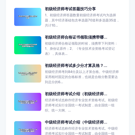
初级经济师考试答题技巧分享
1、初级经济师答题数量初级经济师考试均为选择
题，其中经济基础包含单选题70道和多选题35道，
共计10...
初级经济师合格证书领取须携带哪...
初级经济师合格证领取的时候，须携带下列资料：
1、身份证原件；2、《专业技术业资格考试登记
表》，具体表...
初级经济师考试多少分才算及格？...
初级经济师考到84分及以上才算合格。中级经济师
采用相对固定的合格标准，也就是合格分数需要达
到总分的6...
初级经济师考试介绍（初级经济师...
经济师考试也称作经济专业技术资格考试。初级经
济师考试实行全国统一考试制度，由全国统一组
织、统一大纲、...
中级经济师考试介绍（中级经济师...
经济师考试也称作经济专业技术资格考试。中级经
济师考试实行全国统一考试制度，由全国统一组