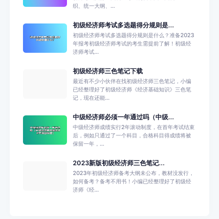
织、统一大纲、...
初级经济师考试多选题得分规则是...
初级经济师考试多选题得分规则是什么？准备2023
年报考初级经济师考试的考生需提前了解！初级经
济师考试...
初级经济师三色笔记下载
最近有不少小伙伴在找初级经济师三色笔记，小编
已经整理好了初级经济师《经济基础知识》三色笔
记，现在还能...
中级经济师必须一年通过吗（中级...
中级经济师成绩实行2年滚动制度，在首年考试结束
后，例如只通过了一个科目，合格科目得成绩将被
保留一年，...
2023新版初级经济师三色笔记...
2023年初级经济师备考大纲未公布，教材没发行，
如何备考？备考不用书！小编已经整理好了初级经
济师《经...