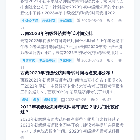
各地2023年初中级经济师报考简章陆续发布，考试时间安
排也随之公布了！计划报考2023年初中级经济师的小伙伴
赶快来了解！2023年初中级经济师考试时间安排202...
2023-08-09
0
中级经济师
考试时间
考试题型
21
云南2023年初级经济师考试时间安排
云南2023年初级经济师考试时间什么时候？上午考还是下
午考？考试都是选择题吗？根据<云南2023年初中级经济
师考试公告>可知，云南2023年初级经济师考试安排如...
2023-07-26
0
考试方式
初级经济师
考试时间
31
西藏2023年初级经济师考试时间地点安排公布！
西藏2023年初级经济师考试时间地点安排公布！根据<关
于2023年度初、中级经济专业技术资格考试西藏考区报名
工作的通知>，西藏2023年初级经济师考试于11月1...
2023-07-26
0
47
考试
考点
考试题型
2023年初级经济师考试科目有哪些？哪几门比较好
过？
2023年初级经济师考试科目有哪些？哪几门比较好过？
2023年初级经济师报名即将开始，建议考生提前选择报考
专业，以免耽误报名时间。2023年初级经济师考试科目
有...