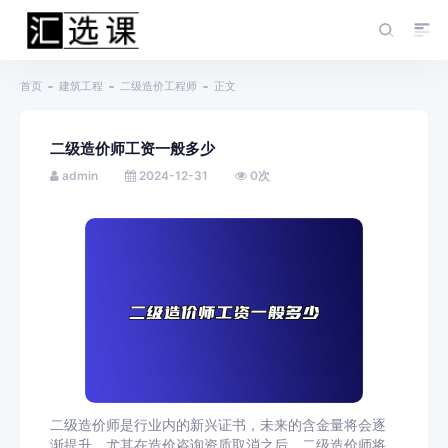
首页
建筑工程
二级造价工程师
正文
二级造价师工资一般多少
admin
2024-12-31
0
次
二级造价师是行业内的新兴证书，未来的含金量将会逐
渐提升。尤其在造价咨询资质取消之后，二级造价师将