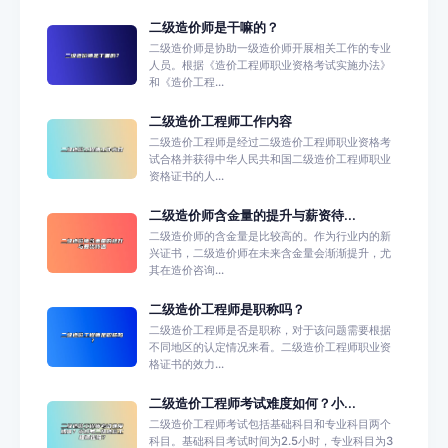
二级造价师是干嘛的？
二级造价师是协助一级造价师开展相关工作的专业
人员。根据《造价工程师职业资格考试实施办法》
和《造价工程...
二级造价工程师工作内容
二级造价工程师是经过二级造价工程师职业资格考
试合格并获得中华人民共和国二级造价工程师职业
资格证书的人...
二级造价师含金量的提升与薪资待...
二级造价师的含金量是比较高的。作为行业内的新
兴证书，二级造价师在未来含金量会渐渐提升，尤
其在造价咨询...
二级造价工程师是职称吗？
二级造价工程师是否是职称，对于该问题需要根据
不同地区的认定情况来看。二级造价工程师职业资
格证书的效力...
二级造价工程师考试难度如何？小...
二级造价工程师考试包括基础科目和专业科目两个
科目。基础科目考试时间为2.5小时，专业科目为3