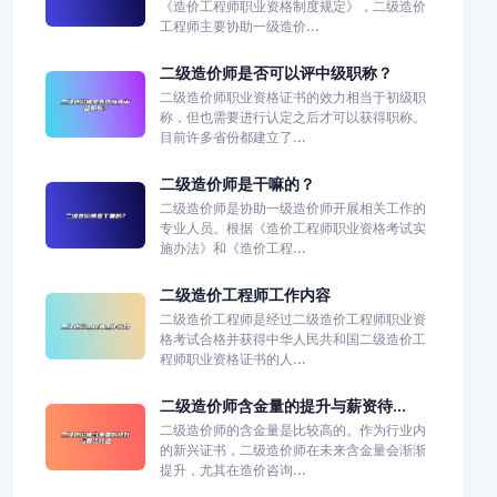
《造价工程师职业资格制度规定》，二级造价
工程师主要协助一级造价...
二级造价师是否可以评中级职称？
二级造价师职业资格证书的效力相当于初级职
称，但也需要进行认定之后才可以获得职称。
目前许多省份都建立了...
二级造价师是干嘛的？
二级造价师是协助一级造价师开展相关工作的
专业人员。根据《造价工程师职业资格考试实
施办法》和《造价工程...
二级造价工程师工作内容
二级造价工程师是经过二级造价工程师职业资
格考试合格并获得中华人民共和国二级造价工
程师职业资格证书的人...
二级造价师含金量的提升与薪资待...
二级造价师的含金量是比较高的。作为行业内
的新兴证书，二级造价师在未来含金量会渐渐
提升，尤其在造价咨询...