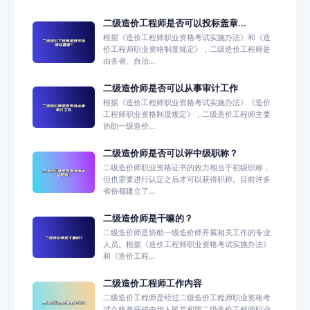
二级造价工程师是否可以投标盖章...
根据《造价工程师职业资格考试实施办法》和《造
价工程师职业资格制度规定》，二级造价工程师是
由各省、自治...
二级造价师是否可以从事审计工作
根据《造价工程师职业资格考试实施办法》《造价
工程师职业资格制度规定》，二级造价工程师主要
协助一级造价...
二级造价师是否可以评中级职称？
二级造价师职业资格证书的效力相当于初级职称，
但也需要进行认定之后才可以获得职称。目前许多
省份都建立了...
二级造价师是干嘛的？
二级造价师是协助一级造价师开展相关工作的专业
人员。根据《造价工程师职业资格考试实施办法》
和《造价工程...
二级造价工程师工作内容
二级造价工程师是经过二级造价工程师职业资格考
试合格并获得中华人民共和国二级造价工程师职业