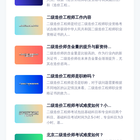
和《造价工程...
二级造价工程师工作内容
二级造价工程师是经过二级造价工程师职业资格考
试合格并获得中华人民共和国二级造价工程师职业
资格证书的人...
二级造价师含金量的提升与薪资待...
二级造价师的含金量是比较高的。作为行业内的新
兴证书，二级造价师在未来含金量会渐渐提升，尤
其在造价咨询...
二级造价工程师是职称吗？
二级造价工程师是否是职称，对于该问题需要根据
不同地区的认定情况来看。二级造价工程师职业资
格证书的效力...
二级造价工程师考试难度如何？小...
二级造价工程师考试包括基础科目和专业科目两个
科目。基础科目考试时间为2.5小时，专业科目为3
小时。基...
北京二级造价师考试难度如何？