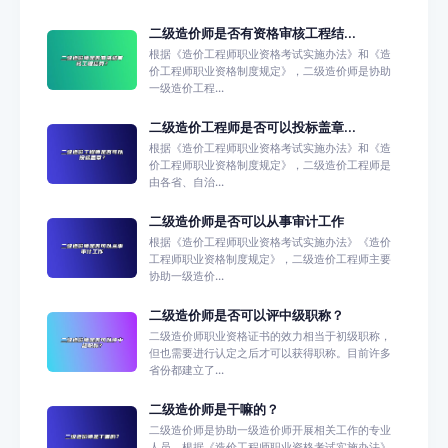
二级造价师是否有资格审核工程结...
根据《造价工程师职业资格考试实施办法》和《造
价工程师职业资格制度规定》，二级造价师是协助
一级造价工程...
二级造价工程师是否可以投标盖章...
根据《造价工程师职业资格考试实施办法》和《造
价工程师职业资格制度规定》，二级造价工程师是
由各省、自治...
二级造价师是否可以从事审计工作
根据《造价工程师职业资格考试实施办法》《造价
工程师职业资格制度规定》，二级造价工程师主要
协助一级造价...
二级造价师是否可以评中级职称？
二级造价师职业资格证书的效力相当于初级职称，
但也需要进行认定之后才可以获得职称。目前许多
省份都建立了...
二级造价师是干嘛的？
二级造价师是协助一级造价师开展相关工作的专业
人员。根据《造价工程师职业资格考试实施办法》