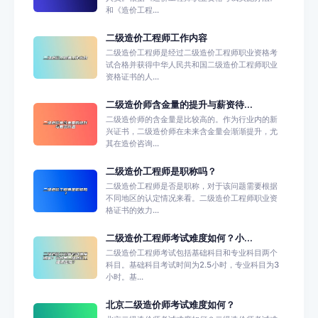
和《造价工程...
二级造价工程师工作内容
二级造价工程师是经过二级造价工程师职业资格考
试合格并获得中华人民共和国二级造价工程师职业
资格证书的人...
二级造价师含金量的提升与薪资待...
二级造价师的含金量是比较高的。作为行业内的新
兴证书，二级造价师在未来含金量会渐渐提升，尤
其在造价咨询...
二级造价工程师是职称吗？
二级造价工程师是否是职称，对于该问题需要根据
不同地区的认定情况来看。二级造价工程师职业资
格证书的效力...
二级造价工程师考试难度如何？小...
二级造价工程师考试包括基础科目和专业科目两个
科目。基础科目考试时间为2.5小时，专业科目为3
小时。基...
北京二级造价师考试难度如何？