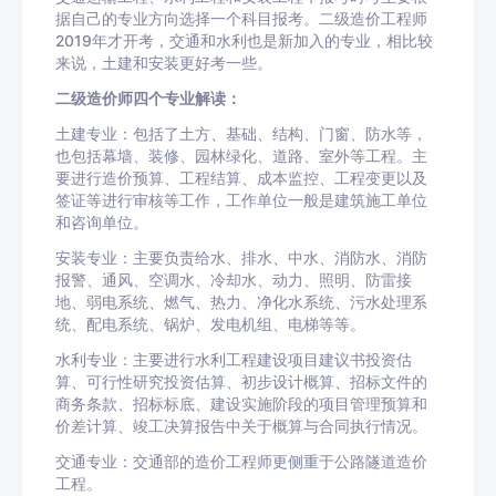
据自己的专业方向选择一个科目报考。二级造价工程师
2019年才开考，交通和水利也是新加入的专业，相比较
来说，土建和安装更好考一些。
二级造价师四个专业解读：
土建专业：包括了土方、基础、结构、门窗、防水等，
也包括幕墙、装修、园林绿化、道路、室外等工程。主
要进行造价预算、工程结算、成本监控、工程变更以及
签证等进行审核等工作，工作单位一般是建筑施工单位
和咨询单位。
安装专业：主要负责给水、排水、中水、消防水、消防
报警、通风、空调水、冷却水、动力、照明、防雷接
地、弱电系统、燃气、热力、净化水系统、污水处理系
统、配电系统、锅炉、发电机组、电梯等等。
水利专业：主要进行水利工程建设项目建议书投资估
算、可行性研究投资估算、初步设计概算、招标文件的
商务条款、招标标底、建设实施阶段的项目管理预算和
价差计算、竣工决算报告中关于概算与合同执行情况。
交通专业：交通部的造价工程师更侧重于公路隧道造价
工程。