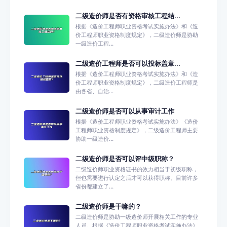
二级造价师是否有资格审核工程结...
根据《造价工程师职业资格考试实施办法》和《造
价工程师职业资格制度规定》，二级造价师是协助
一级造价工程...
二级造价工程师是否可以投标盖章...
根据《造价工程师职业资格考试实施办法》和《造
价工程师职业资格制度规定》，二级造价工程师是
由各省、自治...
二级造价师是否可以从事审计工作
根据《造价工程师职业资格考试实施办法》《造价
工程师职业资格制度规定》，二级造价工程师主要
协助一级造价...
二级造价师是否可以评中级职称？
二级造价师职业资格证书的效力相当于初级职称，
但也需要进行认定之后才可以获得职称。目前许多
省份都建立了...
二级造价师是干嘛的？
二级造价师是协助一级造价师开展相关工作的专业
人员。根据《造价工程师职业资格考试实施办法》