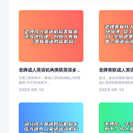
老牌成人英语机构美联英语多...
老牌美联成人英语
记者 | 陈琼烨又一家成人英语机构陷入经营
近日，来自全国多地的
困境 11月7日深夜11...
成人英语机构美联国际教
2024-09-14
2024-09-14