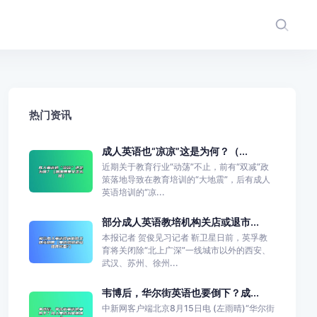
热门资讯
成人英语也“凉凉”这是为何？（...
近期关于教育行业“动荡”不止，前有“双减”政
策落地导致在教育培训的“大地震”，后有成人
英语培训的“凉...
部分成人英语教培机构关店或退市...
本报记者 贺俊见习记者 靳卫星日前，英孚教
育将关闭除“北上广深”一线城市以外的西安、
武汉、苏州、徐州...
韦博后，华尔街英语也要倒下？成...
中新网客户端北京8月15日电 (左雨晴)“华尔街