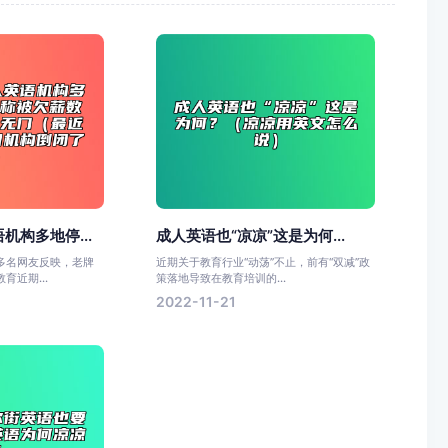
机构多地停...
成人英语也“凉凉”这是为何...
多名网友反映，老牌
近期关于教育行业“动荡”不止，前有“双减”政
育近期...
策落地导致在教育培训的...
2022-11-21