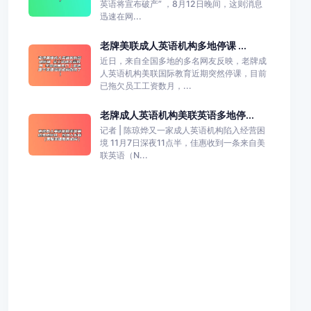
英语将宣布破产” ，8月12日晚间，这则消息
迅速在网...
老牌美联成人英语机构多地停课 ...
近日，来自全国多地的多名网友反映，老牌成
人英语机构美联国际教育近期突然停课，目前
已拖欠员工工资数月，...
老牌成人英语机构美联英语多地停...
记者 | 陈琼烨又一家成人英语机构陷入经营困
境 11月7日深夜11点半，佳惠收到一条来自美
联英语（N...