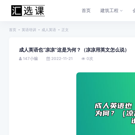
首页
建筑工程
首页
英语培训
成人英语
正文
成人英语也“凉凉”这是为何？（凉凉用英文怎么说）
147小编
2022-11-21
0
次