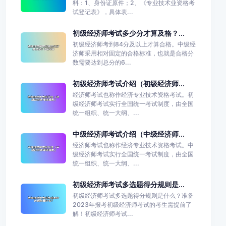
料：1、身份证原件；2、《专业技术业资格考
试登记表》，具体表...
初级经济师考试多少分才算及格？...
初级经济师考到84分及以上才算合格。中级经
济师采用相对固定的合格标准，也就是合格分
数需要达到总分的6...
初级经济师考试介绍（初级经济师...
经济师考试也称作经济专业技术资格考试。初
级经济师考试实行全国统一考试制度，由全国
统一组织、统一大纲、...
中级经济师考试介绍（中级经济师...
经济师考试也称作经济专业技术资格考试。中
级经济师考试实行全国统一考试制度，由全国
统一组织、统一大纲、...
初级经济师考试多选题得分规则是...
初级经济师考试多选题得分规则是什么？准备
2023年报考初级经济师考试的考生需提前了
解！初级经济师考试...