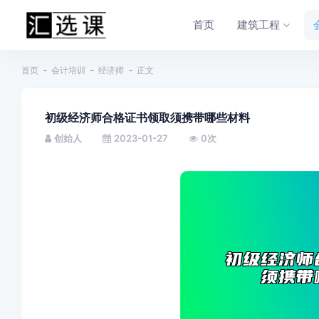
首页
建筑工程
首页
会计培训
经济师
正文
初级经济师合格证书领取须携带哪些材料
创始人
2023-01-27
0
次