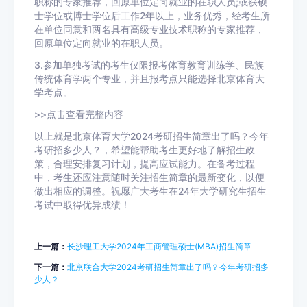
职称的专家推荐，回原单位定向就业的在职人员;或获硕
士学位或博士学位后工作2年以上，业务优秀，经考生所
在单位同意和两名具有高级专业技术职称的专家推荐，
回原单位定向就业的在职人员。
3.参加单独考试的考生仅限报考体育教育训练学、民族
传统体育学两个专业，并且报考点只能选择北京体育大
学考点。
>>点击查看完整内容
以上就是北京体育大学2024考研招生简章出了吗？今年
考研招多少人？，希望能帮助考生更好地了解招生政
策，合理安排复习计划，提高应试能力。在备考过程
中，考生还应注意随时关注招生简章的最新变化，以便
做出相应的调整。祝愿广大考生在24年大学研究生招生
考试中取得优异成绩！
上一篇：
长沙理工大学2024年工商管理硕士(MBA)招生简章
下一篇：
北京联合大学2024考研招生简章出了吗？今年考研招多
少人？