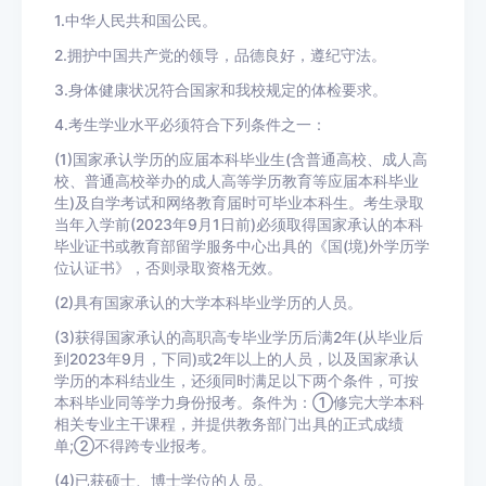
1.中华人民共和国公民。
2.拥护中国共产党的领导，品德良好，遵纪守法。
3.身体健康状况符合国家和我校规定的体检要求。
4.考生学业水平必须符合下列条件之一：
(1)国家承认学历的应届本科毕业生(含普通高校、成人高
校、普通高校举办的成人高等学历教育等应届本科毕业
生)及自学考试和网络教育届时可毕业本科生。考生录取
当年入学前(2023年9月1日前)必须取得国家承认的本科
毕业证书或教育部留学服务中心出具的《国(境)外学历学
位认证书》，否则录取资格无效。
(2)具有国家承认的大学本科毕业学历的人员。
(3)获得国家承认的高职高专毕业学历后满2年(从毕业后
到2023年9月，下同)或2年以上的人员，以及国家承认
学历的本科结业生，还须同时满足以下两个条件，可按
本科毕业同等学力身份报考。条件为：①修完大学本科
相关专业主干课程，并提供教务部门出具的正式成绩
单;②不得跨专业报考。
(4)已获硕士、博士学位的人员。