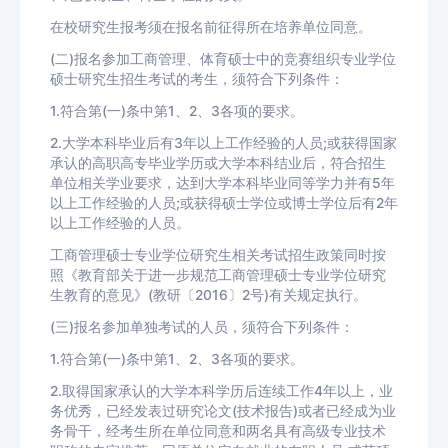
在校研究生报考须在报名前征得所在培养单位同意。
(二)报名参加工商管理、体育硕士中的竞赛组织专业学位
硕士研究生招生考试的考生，须符合下列条件：
1.符合第(一)条中第1、2、3各项的要求。
2.大学本科毕业后有3年以上工作经验的人员;或获得国家
承认的高职高专毕业学历或大学本科结业后，符合招生
单位相关学业要求，达到大学本科毕业同等学力并有5年
以上工作经验的人员;或获得硕士学位或博士学位后有2年
以上工作经验的人员。
工商管理硕士专业学位研究生相关考试招生政策同时按
照《教育部关于进一步规范工商管理硕士专业学位研究
生教育的意见》(教研〔2016〕2号)有关规定执行。
(三)报名参加单独考试的人员，须符合下列条件：
1.符合第(一)条中第1、2、3各项的要求。
2.取得国家承认的大学本科学历后连续工作4年以上，业
务优秀，已经发表过研究论文(技术报告)或者已经成为业
务骨干，经考生所在单位同意和两名具有高级专业技术