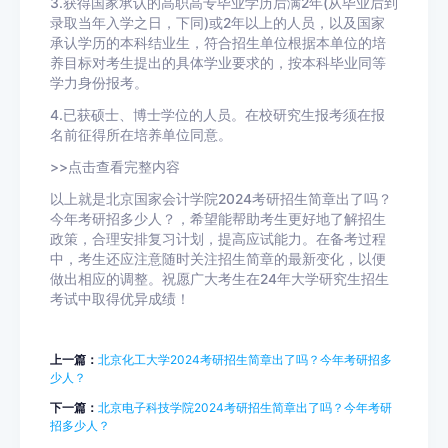
3.获得国家承认的高职高专毕业学历后满2年(从毕业后到
录取当年入学之日，下同)或2年以上的人员，以及国家
承认学历的本科结业生，符合招生单位根据本单位的培
养目标对考生提出的具体学业要求的，按本科毕业同等
学力身份报考。
4.已获硕士、博士学位的人员。在校研究生报考须在报
名前征得所在培养单位同意。
>>点击查看完整内容
以上就是北京国家会计学院2024考研招生简章出了吗？
今年考研招多少人？，希望能帮助考生更好地了解招生
政策，合理安排复习计划，提高应试能力。在备考过程
中，考生还应注意随时关注招生简章的最新变化，以便
做出相应的调整。祝愿广大考生在24年大学研究生招生
考试中取得优异成绩！
上一篇：
北京化工大学2024考研招生简章出了吗？今年考研招多
少人？
下一篇：
北京电子科技学院2024考研招生简章出了吗？今年考研
招多少人？