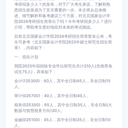
考研招多少人？的发布，对于广大考生来说，了解和熟
悉招生政策成为了至关重要的一步。本文将从总体阐
述、细节解析和备考建议三个方面，对北京国家会计学
院2024考研招生简章出了吗？今年考研招多少人？进行
介绍，帮助考生更好地应对未来的考试挑战。
目前北京国家会计学院2024考研招生简章暂未公布，考
生可参考《北京国家会计学院2023年硕士研究生招生简
章》，内容如下：
一、招生计划
我院2023年拟招收专业学位研究生共计210人(含推荐免
试生75人)，具体如下：
会计(125300)：60人，其中全日制45人，非全日制15
人。
审计(025700)：40人，其中全日制40人。
税务(025300)：65人，其中全日制35人，非全日制(大
数据与智慧税务方向)30人。
金融(025100)：45人，其中全日制35人，非全日制10
人。