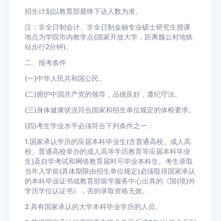
招生计划以教育部最终下达人数为准。
注：非全日制会计、非全日制金融专业硕士研究生授课
地点为学院市内教学点(国家开放大学，距离魏公村地铁
站步行2分钟)。
二、报考条件
(一)中华人民共和国公民。
(二)拥护中国共产党的领导，品德良好，遵纪守法。
(三)身体健康状况符合国家和招生单位规定的体检要求。
(四)考生学业水平必须符合下列条件之一：
1.国家承认学历的应届本科毕业生(含普通高校、成人高
校、普通高校举办的成人高等学历教育等应届本科毕业
生)及自学考试和网络教育届时可毕业本科生。考生录取
当年入学前(具体期限由招生单位规定)必须取得国家承认
的本科毕业证书或教育部留学服务中心出具的《国(境)外
学历学位认证书》，否则录取资格无效。
2.具有国家承认的大学本科毕业学历的人员。