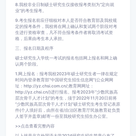
8.我校非全日制硕士研究生仅接收报考类别为“定向就
业”的考生报考。
9.考生报名前应仔细核对本人是否符合教育部及我校规
定的报考条件，我校将在网上确认和复试两个阶段对考
生进行资格审查，凡不符合报考条件者将取消考试资
格，后果由考生本人承担。
三、报名日期及程序
硕士研究生入学统一考试的报名包括网上报名和网上确
认两个阶段。
1.网上报名：报考我校2023年硕士研究生者一律在规定
时间内登录教育部“中国研究生招生信息网”(公众网网
址：http://yz.chsi.com.cn/;教育网网址：
http://yz.chsi.cn/)进行报名。报考2023年“少数民族高
层次骨干人才计划”的考生，须于2022年11月20日前将
“少数民族高层次骨干人才计划”硕士研究生考生登记表原
件(个人填好后，由所在省/自治区教育厅民族教育处负责
人签字并盖章)邮寄一份至我校研究生招生办公室。
>>点击查看完整内容
以上就是北京外国语大学2024研究生招生简章公布了