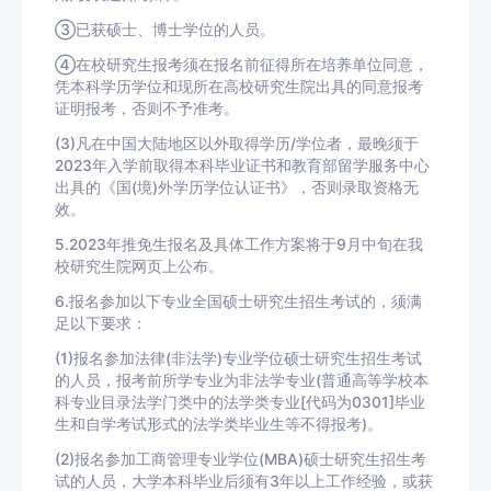
③已获硕士、博士学位的人员。
④在校研究生报考须在报名前征得所在培养单位同意，
凭本科学历学位和现所在高校研究生院出具的同意报考
证明报考，否则不予准考。
(3)凡在中国大陆地区以外取得学历/学位者，最晚须于
2023年入学前取得本科毕业证书和教育部留学服务中心
出具的《国(境)外学历学位认证书》，否则录取资格无
效。
5.2023年推免生报名及具体工作方案将于9月中旬在我
校研究生院网页上公布。
6.报名参加以下专业全国硕士研究生招生考试的，须满
足以下要求：
(1)报名参加法律(非法学)专业学位硕士研究生招生考试
的人员，报考前所学专业为非法学专业(普通高等学校本
科专业目录法学门类中的法学类专业[代码为0301]毕业
生和自学考试形式的法学类毕业生等不得报考)。
(2)报名参加工商管理专业学位(MBA)硕士研究生招生考
试的人员，大学本科毕业后须有3年以上工作经验，或获