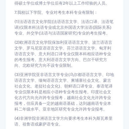
得硕士学位或博士学位后有2年以上工作经验的人员。
7.我校以下学院、专业对考生本科专业有限制：
(1)法语语言文化学院(法语语言文学、法语口译、法语笔
译)仅限本科法语专业或北京外国语大学法语(国际关系)
专业、外交学(法语与法语国家研究)专业的考生报考。
(2)欧洲语言文化学院保加利亚语语言文学、波兰语语言
文学、罗马尼亚语语言文学、芬兰语语言文学、匈牙利
语语言文学、意大利语口译专业仅限本科相应语种专业
的考生报考。意大利语语言文学方向、巴尔干研究方
向、北欧研究方向不设专业限制。
(3)亚洲学院亚非语言文学专业(乌尔都语语言文学、印地
语语言文学、缅甸语语言文学、柬埔寨社会文化、蒙古
社会文化、老挝社会文化)、朝鲜语口译专业、泰语笔译
专业仅限本科是相应小语种专业考生报考。印度社会文
化古代方向允许跨专业报考，越南社会文化允许跨专业
报考，但应具备一定的越南语基础，达到越南语专业本
科二年级水平。亚非地区研究专业允许跨专业报考。
(4)非洲学院非洲语言文学方向要求考生本科为斯瓦希里
语、祖鲁语或豪萨语专业。