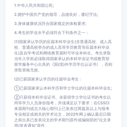
1.中华人民共和国公民;
2.拥护中国共产党的领导，品德良好，遵纪守法;
3.身体健康状况符合国家规定的体检要求;
4.考生的学业水平必须符合下列条件之一：
(1)国家承认学历的应届本科毕业生(含普通高校、成人高
校、普通高校举办的成人高等学历教育等应届本科毕业
生)及自学考试和网络教育届时可毕业本科生。考生录取
当年入学前必须取得国家承认的本科毕业证书或教育部
留学服务中心出具的《国(境)外学历学位认证书》，否则
录取资格无效。
(2)已获国家承认学历的往届毕业考生：
①已获国家承认本科学历和学士学位的往届本科毕业生;
②只获得本科毕业证书、未获得学士学位证书的考生以
同等学力人员身份报考，并须满足以下要求：在CSSCI
来源期刊或北大核心期刊上已发表过两篇及以上与报考
专业相近或相关的学术论文，2022年网上确认最后日期
之前出具已发表论文的学术期刊原件或编辑部的“论文录
用/发表通知”原件。