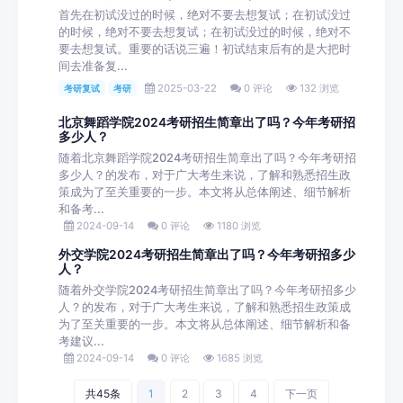
首先在初试没过的时候，绝对不要去想复试；在初试没过
的时候，绝对不要去想复试；在初试没过的时候，绝对不
要去想复试。重要的话说三遍！初试结束后有的是大把时
间去准备复...
2025-03-22
0 评论
132 浏览
考研复试
考研
北京舞蹈学院2024考研招生简章出了吗？今年考研招
多少人？
随着北京舞蹈学院2024考研招生简章出了吗？今年考研招
多少人？的发布，对于广大考生来说，了解和熟悉招生政
策成为了至关重要的一步。本文将从总体阐述、细节解析
和备考...
2024-09-14
0 评论
1180 浏览
外交学院2024考研招生简章出了吗？今年考研招多少
人？
随着外交学院2024考研招生简章出了吗？今年考研招多少
人？的发布，对于广大考生来说，了解和熟悉招生政策成
为了至关重要的一步。本文将从总体阐述、细节解析和备
考建议...
2024-09-14
0 评论
1685 浏览
共45条
1
2
3
4
下一页