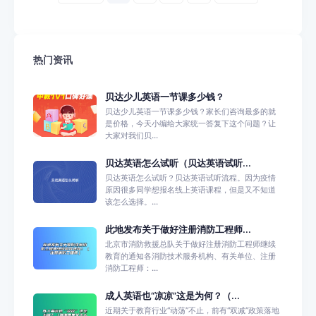
热门资讯
贝达少儿英语一节课多少钱？
贝达少儿英语一节课多少钱？家长们咨询最多的就
是价格，今天小编给大家统一答复下这个问题？让
大家对我们贝...
贝达英语怎么试听（贝达英语试听...
贝达英语怎么试听？贝达英语试听流程。因为疫情
原因很多同学想报名线上英语课程，但是又不知道
该怎么选择。...
此地发布关于做好注册消防工程师...
北京市消防救援总队关于做好注册消防工程师继续
教育的通知各消防技术服务机构、有关单位、注册
消防工程师：...
成人英语也“凉凉”这是为何？（...
近期关于教育行业“动荡”不止，前有“双减”政策落地