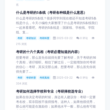
览
什么是考研的5条线（考研各种线是什么意思）
什么是考研的5条线？很多同学到现在都还不知道考研5条
线是什么，今天小编给大家整理了什么是考研的5条线我们
一起来看看吧。考研的5条线是：国家线、学校线、学院
线、复...
2025-03-22
0 评论
考研
考研知识
考研科普
215 浏览
考研的十六个真相（考研必需知道的内容）
想要考研，那么首先你就得先要了解考研，关于考研的16
个真相，请仔细听。相信了解过后，一定能增加你对考研
的信心：考研，其实没那么难。想要考研，那么首先你就
得先要了...
2025-03-22
0 评论
考研
考研科普
考研真相
334 浏览
考研如何选择学校和专业（考研择校选专业）
如果在你决定考研的时候，身边有人建议你：考研一定要
考名校，双非院校不值得报考。这种人，如果他很优秀，
那么他可能是在激励你；如果他水平一般，那么他有可能