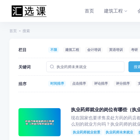
首页
建筑工程
首页
搜索
栏目
不限
建筑工程
会计培训
英语培训
考研
关键词
搜
排序
时间排序
点击排序
评论排序
评分排序
执业药师就业的岗位有哪些（执
现在国家也要求售卖处方药的药店
么别的就业方向吗？执业药师的就业
执业药师就业前景
执业药师未来就业