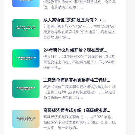
继续教育的通知各消防技术服务机构、有关单
位、注册消防工程师：...
成人英语也“凉凉”这是为何？（...
近期关于教育行业“动荡”不止，前有“双减”政
策落地导致在教育培训的“大地震”，后有成人
英语培训的“凉...
24考研什么时候开始？现在应该...
进入11月，23考研已经到了冲刺阶段，24考
研也要提上日程，不能再拖延了！ 不少24考
研的同学...
二级造价师是否有资格审核工程结...
根据《造价工程师职业资格考试实施办法》和
《造价工程师职业资格制度规定》，二级造价
师是协助一级造价工程...
高级经济师考试介绍（高级经济师...
高级经济师是我国职称之一。自2020年起，
高级经济专业技术资格实行全国统一组织、统
一大纲、统一命题的...