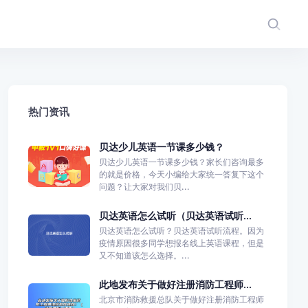
热门资讯
贝达少儿英语一节课多少钱？
贝达少儿英语一节课多少钱？家长们咨询最多
的就是价格，今天小编给大家统一答复下这个
问题？让大家对我们贝...
贝达英语怎么试听（贝达英语试听...
贝达英语怎么试听？贝达英语试听流程。因为
疫情原因很多同学想报名线上英语课程，但是
又不知道该怎么选择。...
此地发布关于做好注册消防工程师...
北京市消防救援总队关于做好注册消防工程师