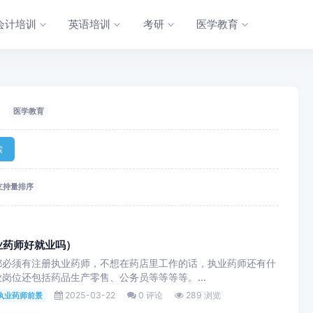
会计培训
英语培训
考研
医学教育
医学教育
索
支持量排序
业药师好就业吗）
都必须有注册执业药师，不想在药店里工作的话，执业药师还有什
岗位还包括药品生产零售、公务员等等等等。...
2025-03-22
0 评论
289 浏览
执业药师前景