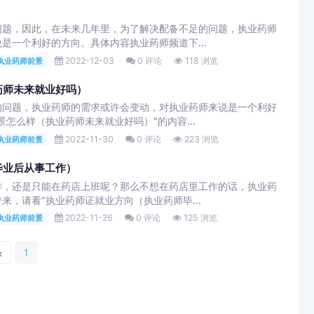
问题，因此，在未来几年里，为了解决配备不足的问题，执业药师
是一个利好的方向。具体内容执业药师频道下...
2022-12-03
0 评论
118 浏览
执业药师前景
药师未来就业好吗）
的问题，执业药师的需求或许会变动，对执业药师来说是一个利好
怎么样（执业药师未来就业好吗）”的内容...
2022-11-30
0 评论
223 浏览
执业药师前景
毕业后从事工作）
作，还是只能在药店上班呢？那么不想在药店里工作的话，执业药
来，请看“执业药师证就业方向（执业药师毕...
2022-11-26
0 评论
125 浏览
执业药师前景
条
1